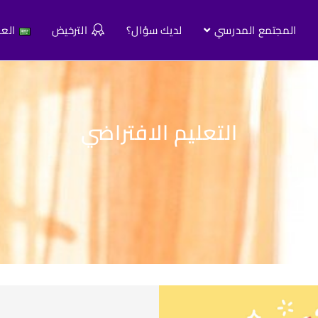
المجتمع المدرسي
لديك سؤال؟
الترخيض
العر
التعليم الافتراضي