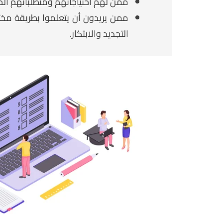
ممن لهم احتياجاتهم ومتطلباتهم الخ
ممن يريدون أن يتعلموا بطريقة مخت
التجديد والابتكار.