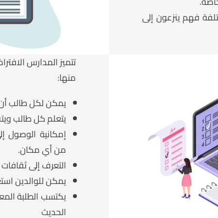
اصة.
لفة فهم ينزعون إلى
تتميز المدارس الافترا
منها:
يمكن لكل طالب أن 
يتعلم كل طالب ويتقد
إمكانية الوصول إلى
من أي مكان.
التعرف إلى ثقافات 
يمكن للوالدين است
يكتسب الطلبة المعر
الحديث