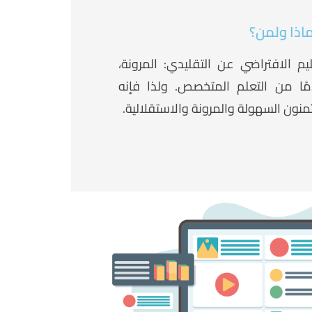
ماذا ولمن؟
ليم الافتراضي عن التقليدي: المرونة،
مًا من التعلم المتخصص. ولذا فإنه
منون السهولة والمرونة والاستقلالية.